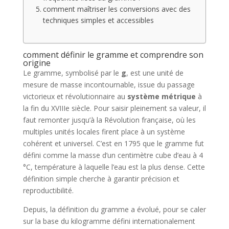
comment maîtriser les conversions avec des
techniques simples et accessibles
comment définir le gramme et comprendre son
origine
Le gramme, symbolisé par le
g
, est une unité de
mesure de masse incontournable, issue du passage
victorieux et révolutionnaire au
système métrique
à
la fin du XVIIIe siècle. Pour saisir pleinement sa valeur, il
faut remonter jusqu’à la Révolution française, où les
multiples unités locales firent place à un système
cohérent et universel. C’est en 1795 que le gramme fut
défini comme la masse d’un centimètre cube d’eau à 4
°C, température à laquelle l’eau est la plus dense. Cette
définition simple cherche à garantir précision et
reproductibilité.
Depuis, la définition du gramme a évolué, pour se caler
sur la base du kilogramme défini internationalement