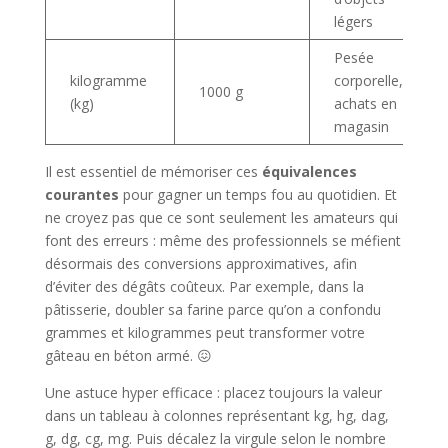
légers
Pesée
kilogramme
corporelle,
1000 g
(kg)
achats en
magasin
Il est essentiel de mémoriser ces
équivalences
courantes
pour gagner un temps fou au quotidien. Et
ne croyez pas que ce sont seulement les amateurs qui
font des erreurs : même des professionnels se méfient
désormais des conversions approximatives, afin
d’éviter des dégâts coûteux. Par exemple, dans la
pâtisserie, doubler sa farine parce qu’on a confondu
grammes et kilogrammes peut transformer votre
gâteau en béton armé. 😖
Une astuce hyper efficace : placez toujours la valeur
dans un tableau à colonnes représentant kg, hg, dag,
g, dg, cg, mg. Puis décalez la virgule selon le nombre