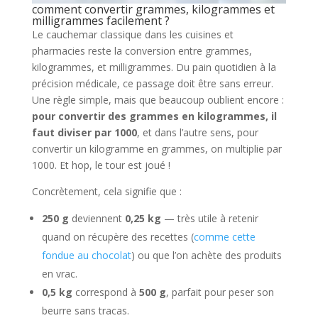
comment convertir grammes, kilogrammes et
milligrammes facilement ?
Le cauchemar classique dans les cuisines et
pharmacies reste la conversion entre grammes,
kilogrammes, et milligrammes. Du pain quotidien à la
précision médicale, ce passage doit être sans erreur.
Une règle simple, mais que beaucoup oublient encore :
pour convertir des grammes en kilogrammes, il
faut diviser par 1000
, et dans l’autre sens, pour
convertir un kilogramme en grammes, on multiplie par
1000. Et hop, le tour est joué !
Concrètement, cela signifie que :
250 g
deviennent
0,25 kg
— très utile à retenir
quand on récupère des recettes (
comme cette
fondue au chocolat
) ou que l’on achète des produits
en vrac.
0,5 kg
correspond à
500 g
, parfait pour peser son
beurre sans tracas.