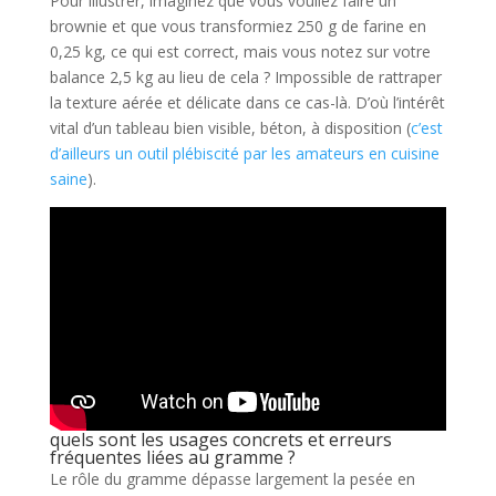
Pour illustrer, imaginez que vous vouliez faire un
brownie et que vous transformiez 250 g de farine en
0,25 kg, ce qui est correct, mais vous notez sur votre
balance 2,5 kg au lieu de cela ? Impossible de rattraper
la texture aérée et délicate dans ce cas-là. D’où l’intérêt
vital d’un tableau bien visible, béton, à disposition (
c’est
d’ailleurs un outil plébiscité par les amateurs en cuisine
saine
).
quels sont les usages concrets et erreurs
fréquentes liées au gramme ?
Le rôle du gramme dépasse largement la pesée en