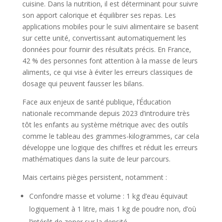
cuisine. Dans la nutrition, il est déterminant pour suivre
son apport calorique et équilibrer ses repas. Les
applications mobiles pour le suivi alimentaire se basent
sur cette unité, convertissant automatiquement les
données pour fournir des résultats précis. En France,
42 % des personnes font attention à la masse de leurs
aliments, ce qui vise à éviter les erreurs classiques de
dosage qui peuvent fausser les bilans.
Face aux enjeux de santé publique, l’Éducation
nationale recommande depuis 2023 d’introduire très
tôt les enfants au système métrique avec des outils
comme le tableau des grammes-kilogrammes, car cela
développe une logique des chiffres et réduit les erreurs
mathématiques dans la suite de leur parcours.
Mais certains pièges persistent, notamment :
Confondre masse et volume : 1 kg d’eau équivaut
logiquement à 1 litre, mais 1 kg de poudre non, d’où
l’intérêt de zoner sur la densité.