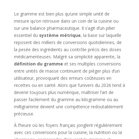
Le gramme est bien plus qu’une simple unité de
mesure qu’on retrouve dans un coin de la cuisine ou
sur une balance pharmaceutique. Il s’agit d’un pilier
essentiel du
système métrique
, la base sur laquelle
reposent des milliers de conversions quotidiennes, de
la pesée des ingrédients au contrôle précis des doses
médicamenteuses. Malgré sa simplicité apparente, la
définition du gramme
et ses multiples conversions
entre unités de masse continuent de piéger plus d’un
utilisateur, provoquant des erreurs coûteuses en
recettes ou en santé. Alors que l’univers du 2026 tend à
devenir toujours plus numérique, maîtriser l’art de
passer facilement du gramme au kilogramme ou au
milligramme devient une compétence redoutablement
précieuse.
À l’heure où les foyers français jonglent régulièrement
avec ces conversions pour la cuisine, la nutrition ou la