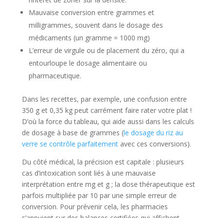
Mauvaise conversion entre grammes et
milligrammes, souvent dans le dosage des
médicaments (un gramme = 1000 mg)
L’erreur de virgule ou de placement du zéro, qui a
entourloupe le dosage alimentaire ou
pharmaceutique.
Dans les recettes, par exemple, une confusion entre
350 g et 0,35 kg peut carrément faire rater votre plat !
D’où la force du tableau, qui aide aussi dans les calculs
de dosage à base de grammes (
le dosage du riz au
verre se contrôle parfaitement
avec ces conversions).
Du côté médical, la précision est capitale : plusieurs
cas d’intoxication sont liés à une mauvaise
interprétation entre mg et g ; la dose thérapeutique est
parfois multipliée par 10 par une simple erreur de
conversion. Pour prévenir cela, les pharmacies
s’appuient sur des balances certifiées qui affichent